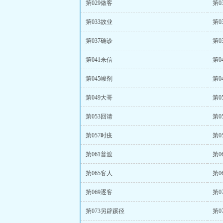
第029做客
第0
第033故业
第0
第037确诊
第0
第041来信
第0
第045峻剂
第0
第049大哥
第0
第053回请
第0
第057时疫
第0
第061普渡
第0
第065客人
第0
第069逐客
第0
第073另辟蹊径
第0