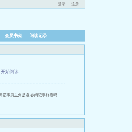
登录
注册
会员书架
阅读记录
、
开始阅读
 春闺记事男主角是谁 春闺记事好看吗