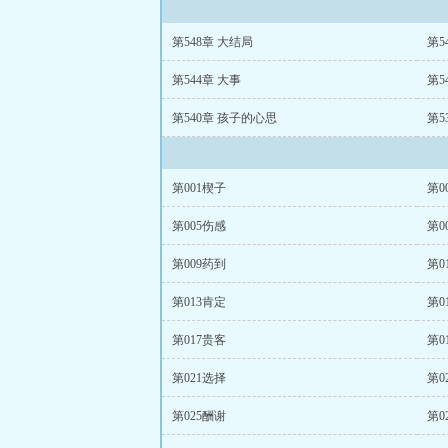
第548章 大结局
第5
第544章 大事
第5
第540章 孩子的心思
第5
第001楔子
第0
第005伤感
第0
第009药到
第0
第013肯定
第0
第017贵客
第0
第021选择
第0
第025酬谢
第0