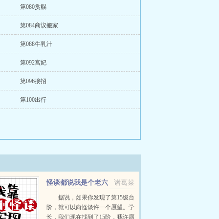
第080赏赐
第084商议搬家
第088牛乳汁
第092宫妃
第096接招
第100出行
怪谈都说我是个老六
诸葛菜
据说，如果你发现了第15级台
阶，就可以向怪谈许一个愿望。学
长，我们现在找到了15阶，我许愿