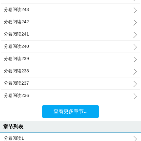
分卷阅读243
分卷阅读242
分卷阅读241
分卷阅读240
分卷阅读239
分卷阅读238
分卷阅读237
分卷阅读236
查看更多章节...
章节列表
分卷阅读1