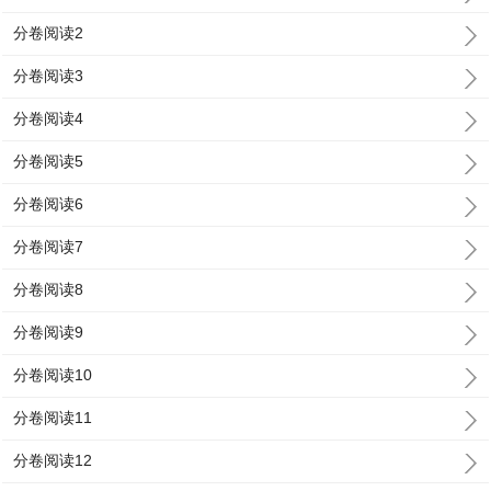
分卷阅读2
分卷阅读3
分卷阅读4
分卷阅读5
分卷阅读6
分卷阅读7
分卷阅读8
分卷阅读9
分卷阅读10
分卷阅读11
分卷阅读12