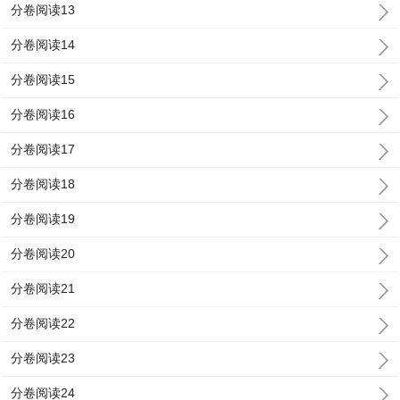
分卷阅读13
分卷阅读14
分卷阅读15
分卷阅读16
分卷阅读17
分卷阅读18
分卷阅读19
分卷阅读20
分卷阅读21
分卷阅读22
分卷阅读23
分卷阅读24