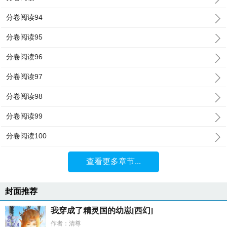
分卷阅读94
分卷阅读95
分卷阅读96
分卷阅读97
分卷阅读98
分卷阅读99
分卷阅读100
查看更多章节...
封面推荐
我穿成了精灵国的幼崽[西幻]
作者：清尊