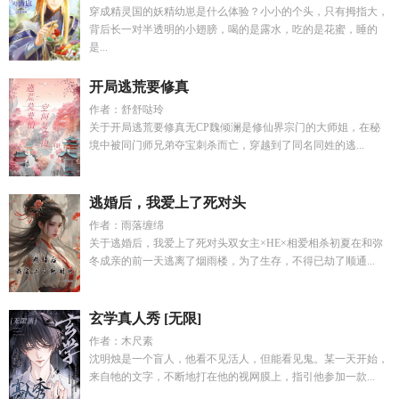
穿成精灵国的妖精幼崽是什么体验？小小的个头，只有拇指大，
背后长一对半透明的小翅膀，喝的是露水，吃的是花蜜，睡的
是...
开局逃荒要修真
作者：舒舒哒玲
关于开局逃荒要修真无CP魏倾澜是修仙界宗门的大师姐，在秘
境中被同门师兄弟夺宝刺杀而亡，穿越到了同名同姓的逃...
逃婚后，我爱上了死对头
作者：雨落缠绵
关于逃婚后，我爱上了死对头双女主×HE×相爱相杀初夏在和弥
冬成亲的前一天逃离了烟雨楼，为了生存，不得已劫了顺通...
玄学真人秀 [无限]
作者：木尺素
沈明烛是一个盲人，他看不见活人，但能看见鬼。某一天开始，
来自牠的文字，不断地打在他的视网膜上，指引他参加一款...