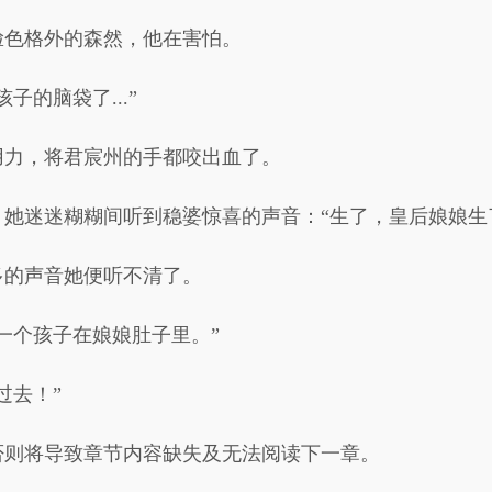
脸色格外的森然，他在害怕。
子的脑袋了...”
用力，将君宸州的手都咬出血了。
她迷迷糊糊间听到稳婆惊喜的声音：“生了，皇后娘娘生
多的声音她便听不清了。
一个孩子在娘娘肚子里。”
过去！”
否则将导致章节内容缺失及无法阅读下一章。