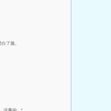
时白了脸。
事的...”