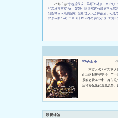
相邻推荐:
穿越后我成了草原神林嘉言察哈尔
和亲林嘉言察哈尔
娇娇住隔壁寡言总裁笑不拢嘴
雄性带回家漠夏望初
禁欲糙汉太会撩娇娇小姐沦
祁景昼的小说
主角叫宋以茉祁司宴的小说
主角叫
神秘王座
本文又名为何攻略人
向攻略我唐都穿越进了一
景的恋爱游戏中，身份是
座神秘丛生的荒星总督。
督，他必须永远保持理性
地，发展经济，降低星球
件出现的概率，从那些异端.
最新标签