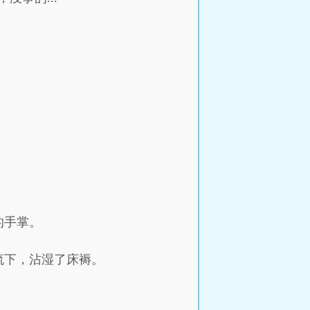
的手掌。
流下，沾湿了床褥。