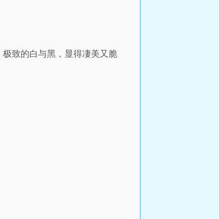
，极致的白与黑，显得凄美又脆